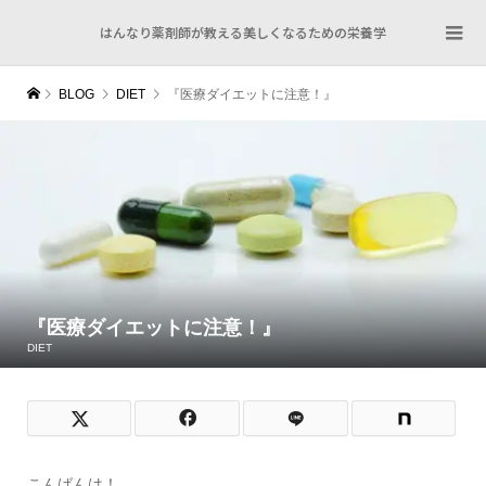
はんなり薬剤師が教える美しくなるための栄養学
BLOG
DIET
『医療ダイエットに注意！』
『医療ダイエットに注意！』
DIET
こんばんは！