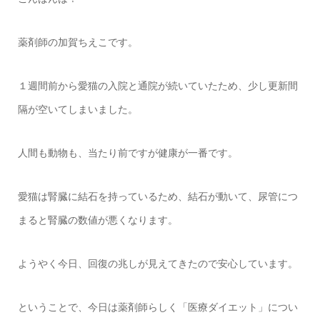
薬剤師の加賀ちえこです。
１週間前から愛猫の入院と通院が続いていたため、少し更新間
隔が空いてしまいました。
人間も動物も、当たり前ですが健康が一番です。
愛猫は腎臓に結石を持っているため、結石が動いて、尿管につ
まると腎臓の数値が悪くなります。
ようやく今日、回復の兆しが見えてきたので安心しています。
ということで、今日は薬剤師らしく「医療ダイエット」につい