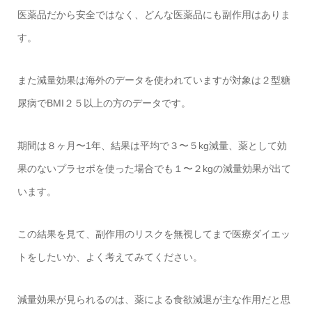
医薬品だから安全ではなく、どんな医薬品にも副作用はありま
す。
また減量効果は海外のデータを使われていますが対象は２型糖
尿病でBMI２５以上の方のデータです。
期間は８ヶ月〜1年、結果は平均で３〜５kg減量、薬として効
果のないプラセボを使った場合でも１〜２kgの減量効果が出て
います。
この結果を見て、副作用のリスクを無視してまで医療ダイエッ
トをしたいか、よく考えてみてください。
減量効果が見られるのは、薬による食欲減退が主な作用だと思