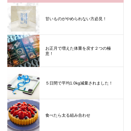
甘いものがやめられない方必見！
お正月で増えた体重を戻す２つの極
意！
５日間で平均1.0kg減量されました！
食べたら太る組み合わせ