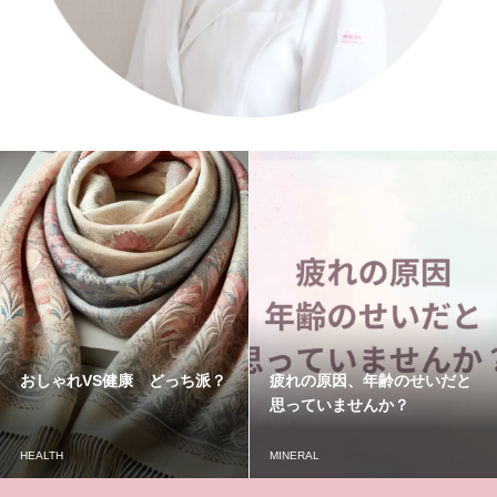
おしゃれVS健康 どっち派？
疲れの原因、年齢のせいだと
思っていませんか？
HEALTH
MINERAL