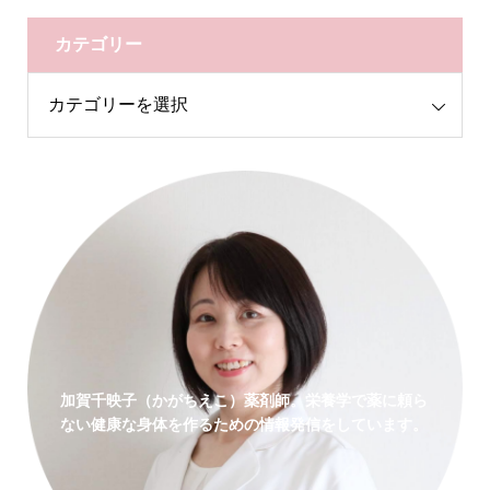
カテゴリー
加賀千映子（かがちえこ）薬剤師。栄養学で薬に頼ら
ない健康な身体を作るための情報発信をしています。