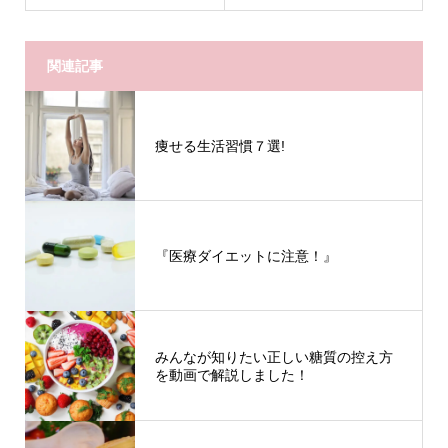
関連記事
痩せる生活習慣７選!
『医療ダイエットに注意！』
みんなが知りたい正しい糖質の控え方
を動画で解説しました！