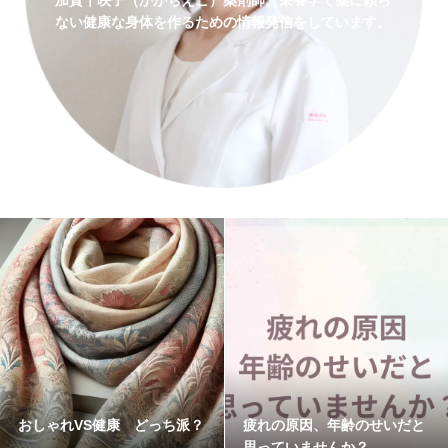
加賀千映子（かがちえこ）薬剤師。栄養学で薬に頼ら
ない健康な身体を作るための情報発信をしています。
おしゃれVS健康 どっち派？
疲れの原因、年齢のせいだと
思っていませんか？