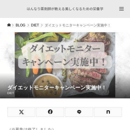
はんなり薬剤師が教える美しくなるための栄養学
BLOG
DIET
ダイエットモニターキャンペーン実施中！
ダイエットモニターキャンペーン実施中！
DIET
（※募集は終了しました）