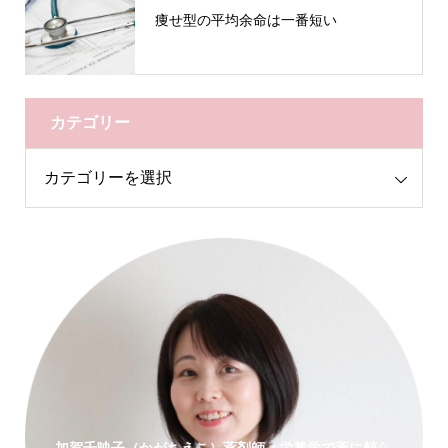
痩せ型の平均余命は一番短い
カテゴリー