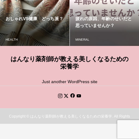
おしゃれVS健康 どっち派？
疲れの原因、年齢のせいだと
思っていませんか？
HEALTH
MINERAL
はんなり薬剤師が教える美しくなるための
栄養学
Just another WordPress site
Copyright ©
はんなり薬剤師が教える美しくなるための栄養学. All Rights
Reserved.