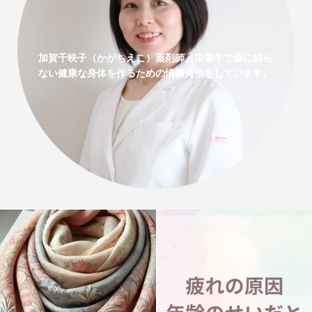
加賀千映子（かがちえこ）薬剤師。栄養学で薬に頼ら
ない健康な身体を作るための情報発信をしています。